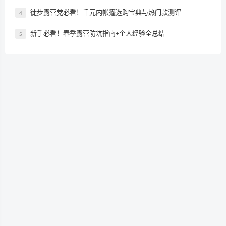
徒步露营党必看！千元内帐篷选购宝典与热门款测评
4
新手必看！春季露营防坑指南+个人经验全总结
5